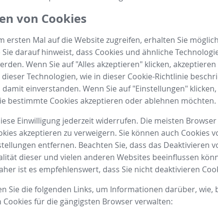
en von Cookies
 ersten Mal auf die Website zugreifen, erhalten Sie möglic
 Sie darauf hinweist, dass Cookies und ähnliche Technologi
rden. Wenn Sie auf "Alles akzeptieren" klicken, akzeptieren 
ieser Technologien, wie in dieser Cookie-Richtlinie beschr
h damit einverstanden. Wenn Sie auf "Einstellungen" klicken
Sie bestimmte Cookies akzeptieren oder ablehnen möchten.
iese Einwilligung jederzeit widerrufen. Die meisten Browse
okies akzeptieren zu verweigern. Sie können auch Cookies v
tellungen entfernen. Beachten Sie, dass das Deaktivieren 
alität dieser und vielen anderen Websites beeinflussen kön
her ist es empfehlenswert, dass Sie nicht deaktivieren Cook
en Sie die folgenden Links, um Informationen darüber, wie, 
 Cookies für die gängigsten Browser verwalten: