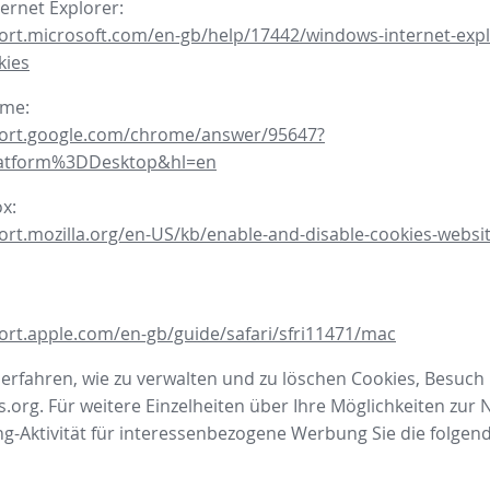
ternet Explorer:
ort.microsoft.com/en-gb/help/17442/windows-internet-expl
kies
ome:
port.google.com/chrome/answer/95647?
latform%3DDesktop&hl=en
ox:
ort.mozilla.org/en-US/kb/enable-and-disable-cookies-websit
ort.apple.com/en-gb/guide/safari/sfri11471/mac
rfahren, wie zu verwalten und zu löschen Cookies, Besuch
.org. Für weitere Einzelheiten über Ihre Möglichkeiten zur 
-Aktivität für interessenbezogene Werbung Sie die folgen