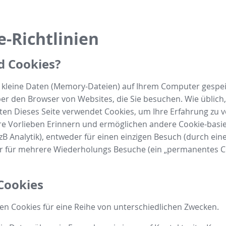
e-Richtlinien
d Cookies?
d kleine Daten (Memory-Dateien) auf Ihrem Computer gespe
er den Browser von Websites, die Sie besuchen. Wie üblich, 
ten Dieses Seite verwendet Cookies, um Ihre Erfahrung zu 
re Vorlieben Erinnern und ermöglichen andere Cookie-basi
zB Analytik), entweder für einen einzigen Besuch (durch ein
er für mehrere Wiederholungs Besuche (ein „permanentes C
Cookies
n Cookies für eine Reihe von unterschiedlichen Zwecken.