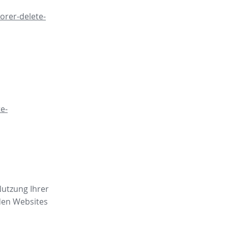
orer-delete-
e-
Nutzung Ihrer
den Websites