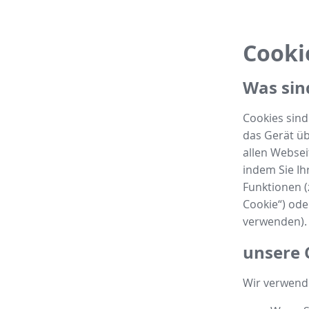
Cooki
Was sin
Cookies sin
das Gerät üb
allen Websei
indem Sie Ih
Funktionen (
Cookie“) od
verwenden).
unsere 
Wir verwende